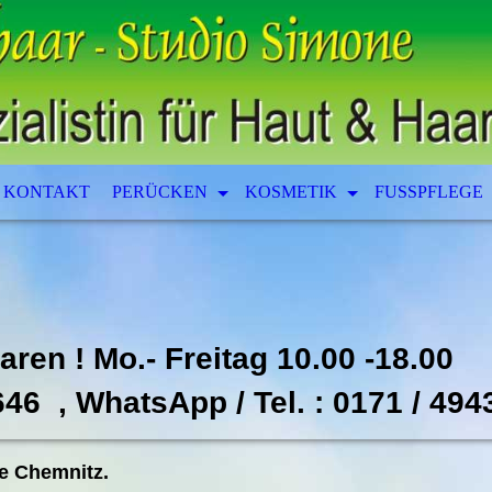
KONTAKT
PERÜCKEN
KOSMETIK
FUSSPFLEGE
aren !
Mo.- Freitag
646
, WhatsApp / Tel. :
0171 / 494
e Chemnitz.